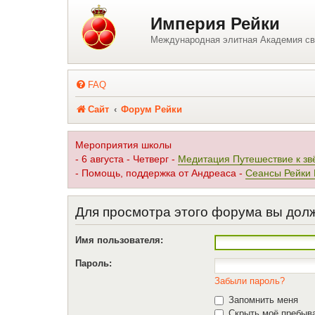
Регистрация
Империя Рейки
Международная элитная Академия св
FAQ
Сайт
Форум Рейки
Мероприятия школы
- 6 августа - Четверг -
Медитация Путешествие к зв
- Помощь, поддержка от Андреаса -
Сеансы Рейки
Для просмотра этого форума вы дол
Имя пользователя:
Пароль:
Забыли пароль?
Запомнить меня
Скрыть моё пребыва