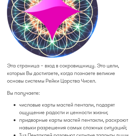
Эта страница – вход в сокровищницу. Это цели,
которых Вы достигаете, когда познаете великие
основы системы Рейки Царства Чисел.
Вы получаете:
числовые карты мастей пентали, подарят
ощущение радости и ценности жизни;
придворные карты мастей пентакли, раскроют
навыки разрешения самых сложных ситуаций;
Туз Пентаклей разовьют скрытые таланты души