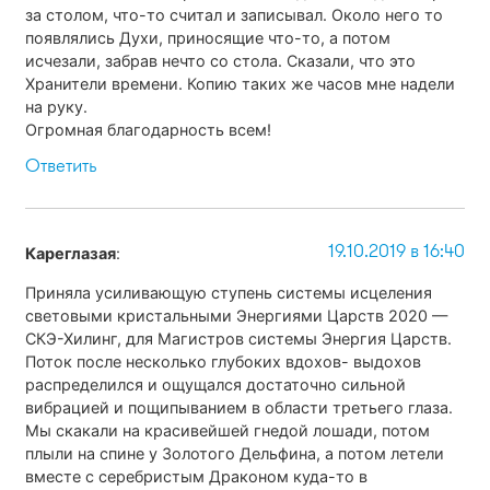
за столом, что-то считал и записывал. Около него то
появлялись Духи, приносящие что-то, а потом
исчезали, забрав нечто со стола. Сказали, что это
Хранители времени. Копию таких же часов мне надели
на руку.
Огромная благодарность всем!
Ответить
19.10.2019 в 16:40
Кареглазая
:
Приняла усиливающую ступень системы исцеления
световыми кристальными Энергиями Царств 2020 —
СКЭ-Хилинг, для Магистров системы Энергия Царств.
Поток после несколько глубоких вдохов- выдохов
распределился и ощущался достаточно сильной
вибрацией и пощипыванием в области третьего глаза.
Мы скакали на красивейшей гнедой лошади, потом
плыли на спине у Золотого Дельфина, а потом летели
вместе с серебристым Драконом куда-то в