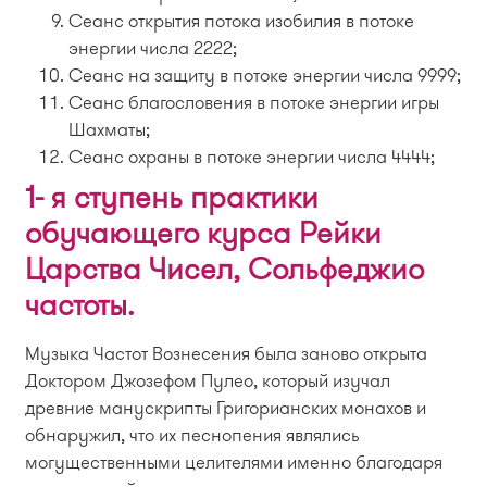
Сеанс открытия потока изобилия в потоке
энергии числа 2222;
Сеанс на защиту в потоке энергии числа 9999;
Сеанс благословения в потоке энергии игры
Шахматы;
Сеанс охраны в потоке энергии числа 4444;
1- я ступень практики
обучающего курса Рейки
Царства Чисел, Сольфеджио
частоты.
Музыка Частот Вознесения была заново открыта
Доктором Джозефом Пулео, который изучал
древние манускрипты Григорианских монахов и
обнаружил, что их песнопения являлись
могущественными целителями именно благодаря