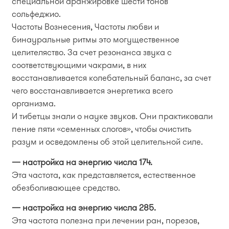
специальной аранжировке шести тонов
сольфеджио.
Частоты Вознесения, Частоты любви и
бинауральные ритмы это могущественное
целителяство. За счет резонанса звука с
соответствующими чакрами, в них
восстанавливается колебательный баланс, за счет
чего восстанавливается энергетика всего
организма.
И тибетцы знали о науке звуков. Они практиковали
пение пяти «семенных слогов», чтобы очистить
разум и осведомлены об этой целительной силе.
— настройка на энергию числа 174.
Эта частота, как представляется, естественное
обезболивающее средство.
— настройка на энергию числа 285.
Эта частота полезна при лечении ран, порезов,