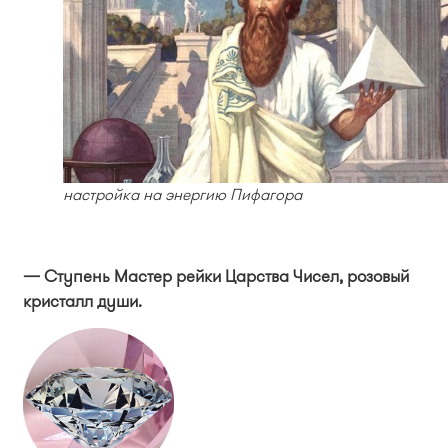
настройка на энергию Пифагора
— Ступень Мастер рейки Царства Чисел, розовый
кристалл души.