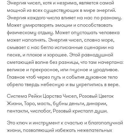
Энергия чисел, хотя и незрима, является самой
мощной из всех существующих в мире энергий.
Энергия каждого числа влияет на нас по разному.
Может умиротворять эмоции и способствовать
физическому отдыху. Может опустошать человека
может наполнять. Энергия чисел, словно море,
смывает с нас бегло исписанные сценарии на
песке, и плохое и хорошее. Этой равнодушной
сметающей волне без разницы, что там начертано:
великое и прекрасное, или гнусное и уродливое.
Главное чтоб через путь и события духовное тело
обрело твердь небесную и вы укрепились в вере.
Система Рейки Царства Чисел, Розовый Цветок
Жизни, Таро, масть, бубны деньги, динарии,
пентакли, числобог, Розовый кристалл души.
Это ключ и инструмент к счастью и благополучной
жизни, позволяющий избежать нежелательных