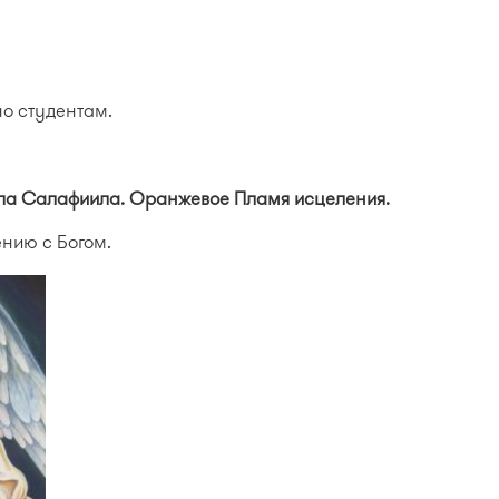
о студентам.
ла Салафиила. Оранжевое Пламя исцеления.
нию с Богом.