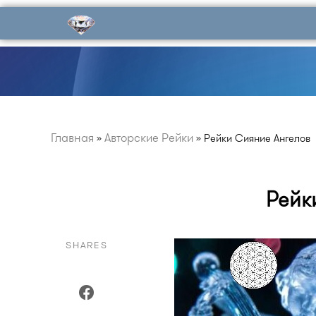
Главная
Авторские Рейки
»
»
Рейки Сияние Ангелов
Рейк
SHARES