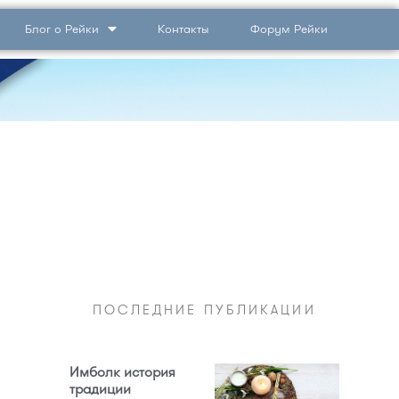
Блог о Рейки
Контакты
Форум Рейки
ПОСЛЕДНИЕ ПУБЛИКАЦИИ
Имболк история
традиции