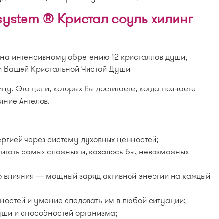
 system ® Кристал соуль хилинг
на интенсивному обретению 12 кристаллов души,
 Вашей Кристальной Чистой Души.
у. Это цели, которых Вы достигаете, когда познаете
яние Ангелов.
ргией через систему духовных ценностей;
тигать самых сложных и, казалось бы, невозможных
го влияния — мощный заряд активной энергии на каждый
ностей и умение следовать им в любой ситуации;
уши и способностей организма;