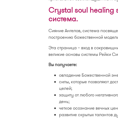
Crystal soul healing
система.
Сияние Ангелов, система посвяще
построению божественной модели
Эта страница – вход в сокровищниц
великие основы системы Рейки Си
Вы получаете:
овладение Божественной эне
силы, которые позволяют дос
целей;
защиту от любого негативно
день;
четкое осознание вечных цен
развитие скрытых талантов д