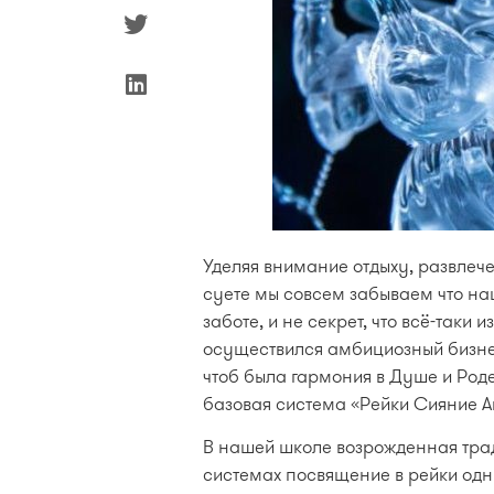
Уделяя внимание отдыху, развлече
суете мы совсем забываем что на
заботе, и не секрет, что всё-таки 
осуществился амбициозный бизнес
чтоб была гармония в Душе и Роде
базовая система «Рейки Сияние А
В нашей школе возрожденная трад
системах посвящение в рейки од