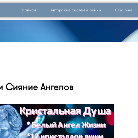
Главная
Авторские системы рейки
Обо мне
и Сияние Ангелов