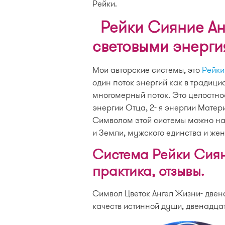
Рейки.
Рейки Сияние Ан
световыми энерги
Мои авторские системы, это
Рейки
один поток энергий как в традици
многомерный поток. Это целостнос
энергии Отца, 2- я энергии Матери,
Символом этой системы можно наз
и Земли, мужского единства и жен
Система Рейки Сиян
практика, отзывы.
Символ Цветок Ангел Жизни- двен
качеств истинной души, двенадца