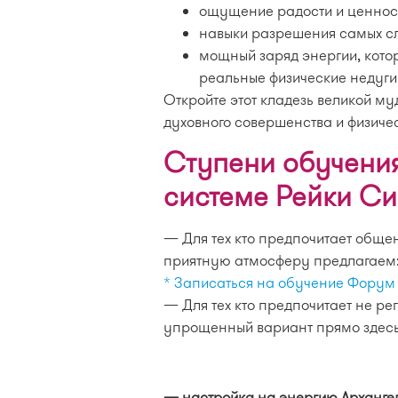
ощущение радости и ценнос
навыки разрешения самых с
мощный заряд энергии, котор
реальные физические недуги
Откройте этот кладезь великой муд
духовного совершенства и физиче
Ступени обучения
системе Рейки Си
— Для тех кто предпочитает обще
приятную атмосферу предлагаем
* Записаться на обучение Форум
— Для тех кто предпочитает не р
упрощенный вариант прямо здесь
— настройка на энергию Арханге