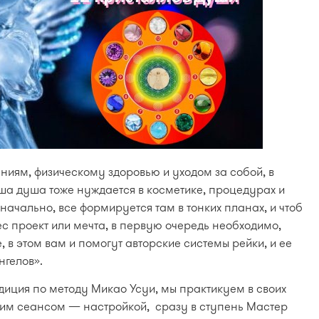
ниям, физическому здоровью и уходом за собой, в
ша душа тоже нуждается в косметике, процедурах и
изначально, все формируется там в тонких планах, и чтоб
 проект или мечта, в первую очередь необходимо,
, в этом вам и помогут авторские системы рейки, и ее
нгелов».
иция по методу Микао Усуи, мы практикуем в своих
ним сеансом — настройкой, сразу в ступень Мастер