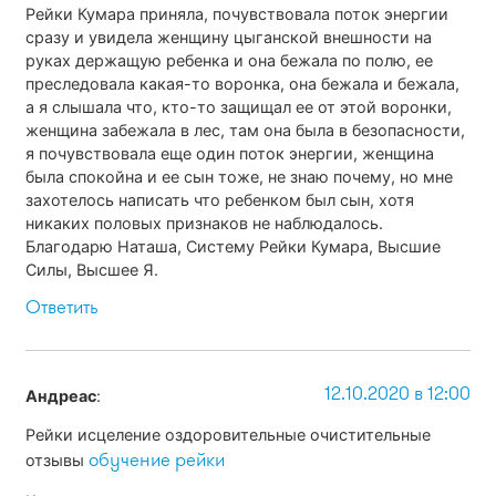
Рейки Кумара приняла, почувствовала поток энергии
сразу и увидела женщину цыганской внешности на
руках держащую ребенка и она бежала по полю, ее
преследовала какая-то воронка, она бежала и бежала,
а я слышала что, кто-то защищал ее от этой воронки,
женщина забежала в лес, там она была в безопасности,
я почувствовала еще один поток энергии, женщина
была спокойна и ее сын тоже, не знаю почему, но мне
захотелось написать что ребенком был сын, хотя
никаких половых признаков не наблюдалось.
Благодарю Наташа, Систему Рейки Кумара, Высшие
Силы, Высшее Я.
Ответить
12.10.2020 в 12:00
Андреас
:
Рейки исцеление оздоровительные очистительные
обучение рейки
отзывы