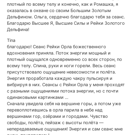
плотный по всему телу и конечно, как и Ромашка, я
оказалась в океане со своим Большим Золотым
Дельфином. Ольга, сердечно благодарю тебя за сеанс.
Благодарю Высшее Я, Высшие Силы и Рейки Золотого
Дельфина!
Tina
благодарю! Сеанс Рейки Орла божественного
вдохновения приняла. Поток энергии мощный и
плотный ощущался одновременно со всех сторон, по
всему телу. Спина, руки и ноги горели. Весь сеанс
присутствовало ощущение невесомости и полёта.
Энергия проработала каждую чакру пульсируя и
вибрируя в них. Сеансы с Рейки Орла у меня проходят
с разными ощущениями потока энергии, но с почти
одинаковыми картинками …
Сначала увидела себя на вершине горы, а потом уже
перевоплотившись в орла парила в небе над
вершинами гор, озёрами и городами. Чувство
свободы, полёта, пейзаж с высоты полёта —
непередаваемые ощущения! Энергия и сам сеанс мне