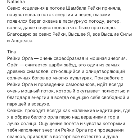
Natasha
Сеанс исцеления в потоке Шамбала Рейки приняла,
почувствовала поток энергии и перед глазами
появился берег океана в пасмурную погоду, ветер,
волны, даже почувствовала что было прохладно.
Благодарю за сеанс Рейки, Высшее Я, все Высшие Силы
и Андреаса.
Tina
Рейки Орла — очень своеобразная и мощная энергия.
Орёл — считается царём звёзд, это один из самых
древних символов, относящийся и олицетворяющий
солнечных богов во многих культурах. При работе с
Рейки Орла и проведении самосеансов, идёт всегда
очень мощный поток, который окутывает полностью и
благодаря энергии я всегда ощущаю себя свободной и
парящей в воздухе.
Сеансы проходят всегда как маленькие медитации, где
я в образе белого орла парю над вершинами гор в
лучах солнца. Ощущение полёта и чувства которыми
тебя наполняет энергия Рейки Орла при проведении
сеансов, приводят в восторг всё естество и душа