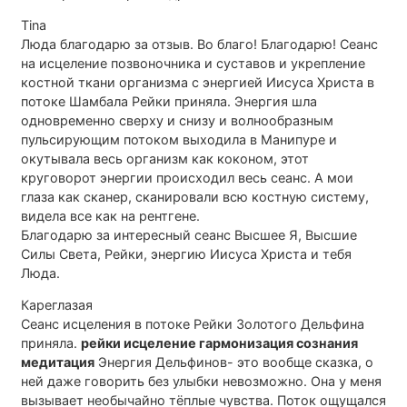
Tina
Люда благодарю за отзыв. Во благо! Благодарю! Сеанс
на исцеление позвоночника и суставов и укрепление
костной ткани организма с энергией Иисуса Христа в
потоке Шамбала Рейки приняла. Энергия шла
одновременно сверху и снизу и волнообразным
пульсирующим потоком выходила в Манипуре и
окутывала весь организм как коконом, этот
круговорот энергии происходил весь сеанс. А мои
глаза как сканер, сканировали всю костную систему,
видела все как на рентгене.
Благодарю за интересный сеанс Высшее Я, Высшие
Силы Света, Рейки, энергию Иисуса Христа и тебя
Люда.
Кареглазая
Сеанс исцеления в потоке Рейки Золотого Дельфина
приняла.
рейки исцеление гармонизация сознания
медитация
Энергия Дельфинов- это вообще сказка, о
ней даже говорить без улыбки невозможно. Она у меня
вызывает необычайно тёплые чувства. Поток ощущался