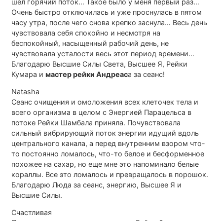
шел горячий поток… Такое было у меня первый раз…
Очень быстро отключилась и уже проснулась в пятом
часу утра, после чего снова крепко заснула… Весь день
чувствовала себя спокойно и несмотря на
беспокойный, насыщенный рабочий день, не
чувствовала усталости весь этот период времени…
Благодарю Высшие Силы Света, Высшее Я, Рейки
Кумара и
мастер рейки Андреас
а за сеанс!
Natasha
Сеанс очищения и омоложения всех клеточек тела и
всего организма в целом с Энергией Парацельса в
потоке Рейки Шамбала приняла. Почувствовала
сильный вибрирующий поток энергии идущий вдоль
центрального канала, а перед внутренним взором что-
то постоянно ломалось, что-то белое и бесформенное
похожее на сахар, но еще мне это напоминало белые
кораллы. Все это ломалось и превращалось в порошок.
Благодарю Люда за сеанс, энергию, Высшее Я и
Высшие Силы.
Счастливая