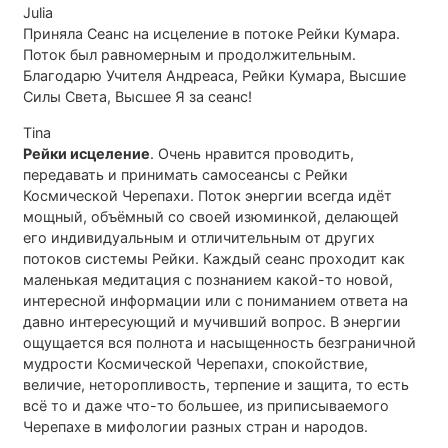
Julia
Приняла Сеанс на исцеление в потоке Рейки Кумара.
Поток был равномерным и продолжительным.
Благодарю Учителя Андреаса, Рейки Кумара, Высшие
Силы Света, Высшее Я за сеанс!
Tina
Рейки исцеление
. Очень нравится проводить,
передавать и принимать самосеансы с Рейки
Космической Черепахи. Поток энергии всегда идёт
мощный, объёмный со своей изюминкой, делающей
его индивидуальным и отличительным от других
потоков системы Рейки. Каждый сеанс проходит как
маленькая медитация с познанием какой-то новой,
интересной информации или с пониманием ответа на
давно интересующий и мучивший вопрос. В энергии
ощущается вся полнота и насыщенность безграничной
мудрости Космической Черепахи, спокойствие,
величие, неторопливость, терпение и защита, то есть
всё то и даже что-то большее, из приписываемого
Черепахе в мифологии разных стран и народов.