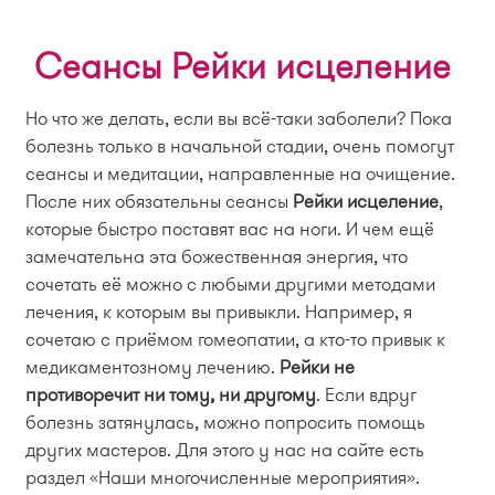
Сеансы Рейки исцеление
Но что же делать, если вы всё-таки заболели? Пока
болезнь только в начальной стадии, очень помогут
сеансы и медитации, направленные на очищение.
После них обязательны сеансы
Рейки исцеление
,
которые быстро поставят вас на ноги. И чем ещё
замечательна эта божественная энергия, что
сочетать её можно с любыми другими методами
лечения, к которым вы привыкли. Например, я
сочетаю с приёмом гомеопатии, а кто-то привык к
медикаментозному лечению.
Рейки не
противоречит ни тому, ни другому
. Если вдруг
болезнь затянулась, можно попросить помощь
других мастеров. Для этого у нас на сайте есть
раздел «Наши многочисленные мероприятия».