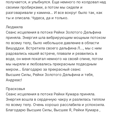
получается, и улыбнулся. Еще немного по колдовал над
своими пробирками, а потом мы сидели и
разговаривали у камина… И все вокруг было так, как
ты и описала. Чудеса, да и только.
Людмила
Сеанс исцеления в потоке Рейки Золотого Дельфина
приняла. Энергия шла вибрирующим мощным потоком
по всему телу, было небольшое давление в области
Вишуддхи. Встретила своего дельфина Л…, мы с ним
радовались нашей встрече, плавали и резвились в
воде, он меня покатал немного на своей спине, потом
мы ныряли и любовались прекрасным подводным
миром… Благодарю за прекрасный сеанс
Высшие Силы, Рейки Золотого Дельфина и тебя,
Андреас!
Прасковья
Сеанс исцеления в потоке Рейки Кумара приняла.
Энергия вошла в сердечную чакру и разлилась теплом
по всему телу. Очень хорошо расслабила и успокоила.
Благодарю Высшие Силы, Высшее Я, Рейки Кумара ,