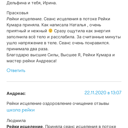
Дельфина и тебя, Ирина.
Прасковья
Рейки исцеление
. Сеанс исцеления в потоке Рейки
Кумара приняла. Как написала Наталья , очень
приятный и нежный
Сразу ощутила как энергия
заполнила всё тело и расслабила. За считанные минуты
ушло напряжение в теле. Сеанс очень понравился.
принимала два раза.
Благодарю высшие Силы, Высшее Я, Рейки Кумара и
мастер рейки Андреаса!
Ответить
22.11.2020 в 13:07
Андреас
:
Рейки исцеление оздоровление очищение отзывы
школа рейки
Людмила
Рейки исцеление
. Приняла сеанс исцеления в потоке