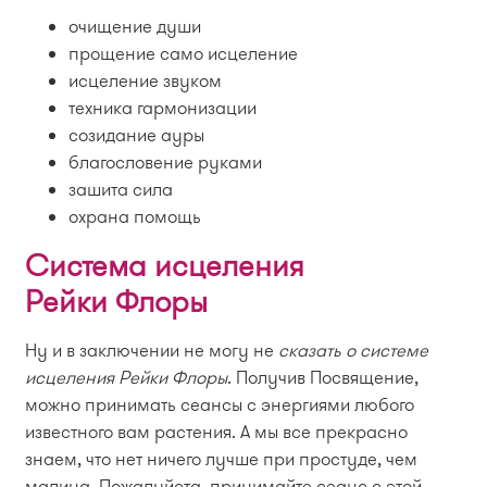
очищение души
прощение само исцеление
исцеление звуком
техника гармонизации
созидание ауры
благословение руками
зашита сила
охрана помощь
Система исцеления
Рейки Флоры
Ну и в заключении не могу не
сказать о системе
исцеления Рейки Флоры
. Получив Посвящение,
можно принимать сеансы с энергиями любого
известного вам растения. А мы все прекрасно
знаем, что нет ничего лучше при простуде, чем
малина. Пожалуйста, принимайте сеанс с этой