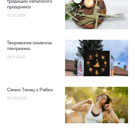
традиции кельтского
праздника
01.02.2026
Творческие символы
тантризма.
28.11.2025
Сеанс Танец с Рэйки
23.09.2025