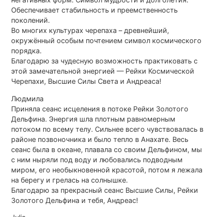
Обеспечивает стабильность и преемственность
поколений.
Во многих культурах черепаха – древнейший,
окружённый особым почтением символ космического
порядка.
Благодарю за чудесную возможность практиковать с
этой замечательной энергией — Рейки Космической
Черепахи, Высшие Силы Света и Андреаса!
Людмила
Приняла сеанс исцеления в потоке Рейки Золотого
Дельфина. Энергия шла плотным равномерным
потоком по всему телу. Сильнее всего чувствовалась в
районе позвоночника и было тепло в Анахате. Весь
сеанс была в океане, плавала со своим Дельфином, мы
с ним ныряли под воду и любовались подводным
миром, его необыкновенной красотой, потом я лежала
на берегу и грелась на солнышке.
Благодарю за прекрасный сеанс Высшие Силы, Рейки
Золотого Дельфина и тебя, Андреас!