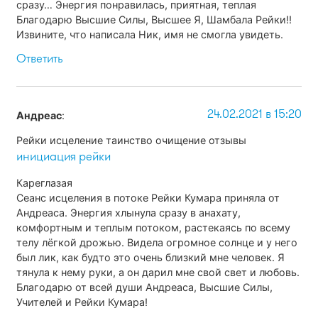
сразу… Энергия понравилась, приятная, теплая
Благодарю Высшие Силы, Высшее Я, Шамбала Рейки!!
Извините, что написала Ник, имя не смогла увидеть.
Ответить
24.02.2021 в 15:20
Андреас
:
Рейки исцеление таинство очищение отзывы
инициация рейки
Кареглазая
Сеанс исцеления в потоке Рейки Кумара приняла от
Андреаса. Энергия хлынула сразу в анахату,
комфортным и теплым потоком, растекаясь по всему
телу лёгкой дрожью. Видела огромное солнце и у него
был лик, как будто это очень близкий мне человек. Я
тянула к нему руки, а он дарил мне свой свет и любовь.
Благодарю от всей души Андреаса, Высшие Силы,
Учителей и Рейки Кумара!