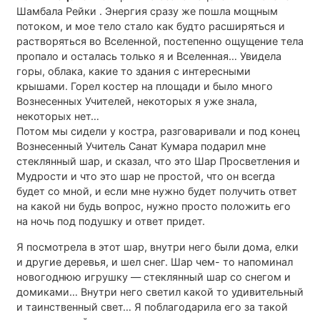
Шамбала Рейки . Энергия сразу же пошла мощным
потоком, и мое тело стало как будто расширяться и
растворяться во Вселенной, постепенно ощущение тела
пропало и осталась только я и Вселенная… Увидела
горы, облака, какие то здания с интересными
крышами. Горел костер на площади и было много
Вознесенных Учителей, некоторых я уже знала,
некоторых нет…
Потом мы сидели у костра, разговаривали и под конец
Вознесенный Учитель Санат Кумара подарил мне
стеклянный шар, и сказал, что это Шар Просветления и
Мудрости и что это шар не простой, что он всегда
будет со мной, и если мне нужно будет получить ответ
на какой ни будь вопрос, нужно просто положить его
на ночь под подушку и ответ придет.
Я посмотрела в этот шар, внутри него были дома, елки
и другие деревья, и шел снег. Шар чем- то напоминал
новогоднюю игрушку — стеклянный шар со снегом и
домиками… Внутри него светил какой то удивительный
и таинственный свет… Я поблагодарила его за такой