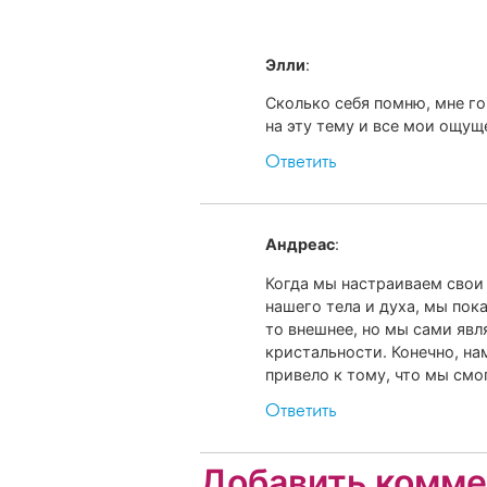
Элли
:
Сколько себя помню, мне гов
на эту тему и все мои ощущ
Ответить
Андреас
:
Когда мы настраиваем свои 
нашего тела и духа, мы пок
то внешнее, но мы сами яв
кристальности. Конечно, на
привело к тому, что мы смо
Ответить
Добавить комме