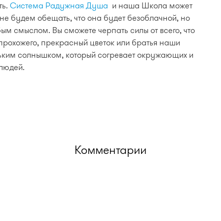
ть.
Система Радужная Душа
и наша Школа может
не будем обещать, что она будет безоблачной, но
м смыслом. Вы сможете черпать силы от всего, что
 прохожего, прекрасный цветок или братья наши
ьким солнышком, который согревает окружающих и
 людей.
Комментарии