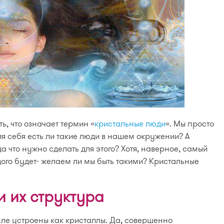
ь, что означает термин «
кристальные люди
«. Мы просто
 себя есть ли такие люди в нашем окружении? А
а что нужно сделать для этого? Хотя, наверное, самый
дого будет- желаем ли мы быть такими? Кристальные
 их структура
мле устроены как кристаллы. Да, совершенно