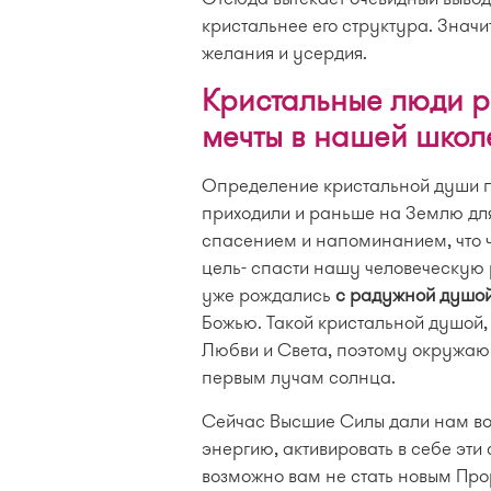
кристальнее его структура. Значи
желания и усердия.
Кристальные люди 
мечты в нашей школ
Определение кристальной души по
приходили и раньше на Землю дл
спасением и напоминанием, что ч
цель- спасти нашу человеческую 
уже рождались
с радужной душо
Божью. Такой кристальной душой,
Любви и Света, поэтому окружающ
первым лучам солнца.
Сейчас Высшие Силы дали нам во
энергию, активировать в себе эти 
возможно вам не стать новым Про