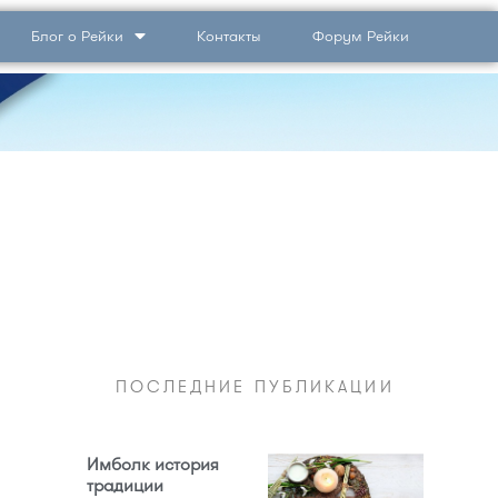
Блог о Рейки
Контакты
Форум Рейки
ПОСЛЕДНИЕ ПУБЛИКАЦИИ
Имболк история
традиции