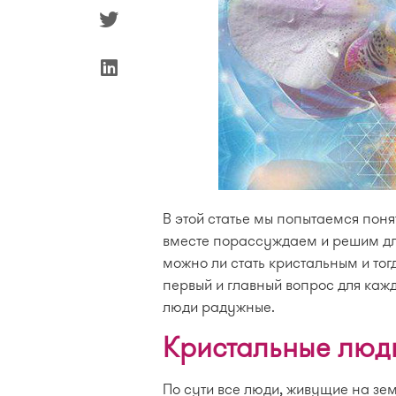
В этой статье мы попытаемся понят
вместе порассуждаем и решим для
можно ли стать кристальным и тогд
первый и главный вопрос для каж
люди радужные.
Кристальные люди
По сути все люди, живущие на зе