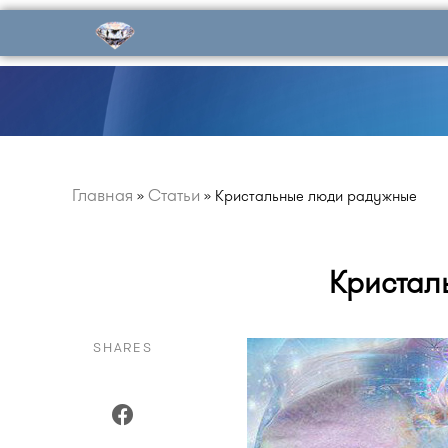
Главная
Статьи
»
»
Кристальные люди радужные
Кристал
SHARES