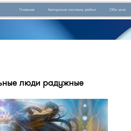
Главная
Авторские системы рейки
Обо мне
ьные люди радужные