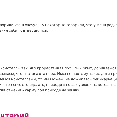
орили что я свечусь. А некоторые говорили, что у меня редка
ения себя подтвердились.
кристаллы так, что прорабатывая прошлый опыт, добиваемся 
азываем, что настала эта пора. Именно поэтому такие дети при
ляемся кристаллами, то мы можем, не дожидаясь реинкарнаци
много легче это сделать, приходя в новых условиях, когда н
гли отменить карму при приходе на землю.
нтарий