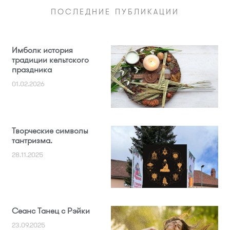
ПОСЛЕДНИЕ ПУБЛИКАЦИИ
Имболк история
традиции кельтского
праздника
01.02.2026
Творческие символы
тантризма.
28.11.2025
Сеанс Танец с Рэйки
23.09.2025