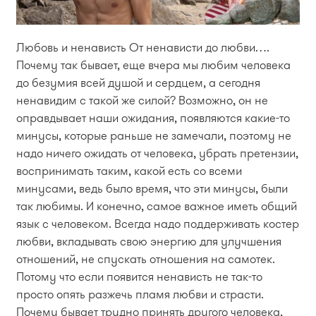
Любовь и ненависть От ненависти до любви….
Почему так бывает, еще вчера мы любим человека
до безумия всей душой и сердцем, а сегодня
ненавидим с такой же силой? Возможно, он не
оправдывает наши ожидания, появляются какие-то
минусы, которые раньше не замечали, поэтому не
надо ничего ожидать от человека, убрать претензии,
воспринимать таким, какой есть со всеми
минусами, ведь было время, что эти минусы, были
так любимы. И конечно, самое важное иметь общий
язык с человеком. Всегда надо поддерживать костер
любви, вкладывать свою энергию для улучшения
отношений, не спускать отношения на самотек.
Потому что если появится ненависть не так-то
просто опять разжечь пламя любви и страсти.
Почему бывает трудно принять другого человека,