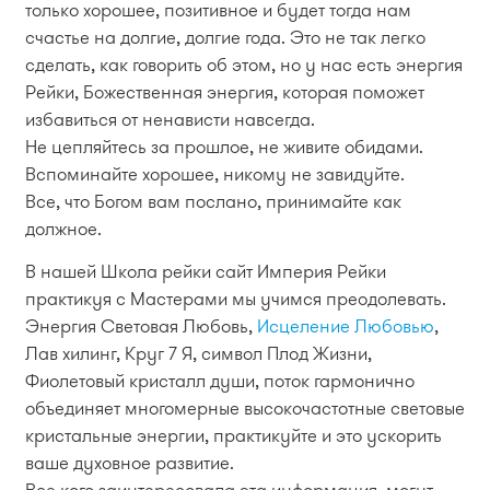
только хорошее, позитивное и будет тогда нам
счастье на долгие, долгие года. Это не так легко
сделать, как говорить об этом, но у нас есть энергия
Рейки, Божественная энергия, которая поможет
избавиться от ненависти навсегда.
Не цепляйтесь за прошлое, не живите обидами.
Вспоминайте хорошее, никому не завидуйте.
Все, что Богом вам послано, принимайте как
должное.
В нашей Школа рейки сайт Империя Рейки
практикуя с Мастерами мы учимся преодолевать.
Энергия Световая Любовь,
Исцеление Любовью
,
Лав хилинг, Круг 7 Я, символ Плод Жизни,
Фиолетовый кристалл души, поток гармонично
объединяет многомерные высокочастотные световые
кристальные энергии, практикуйте и это ускорить
ваше духовное развитие.