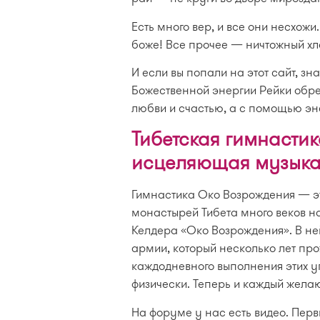
Есть много вер, и все они несхож
боже! Все прочее — ничтожный хл
И если вы попали на этот сайт, зн
Божественной энергии Рейки обрест
любви и счастью, а с помощью эне
Тибетская гимнасти
исцеляющая музыка
Гимнастика Око Возрождения — эт
монастырей Тибета много веков на
Келдера «Око Возрождения». В не
армии, который несколько лет про
каждодневного выполнения этих у
физически. Теперь и каждый жела
На форуме у нас есть видео. Пер