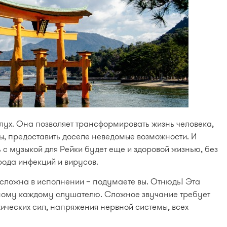
слух. Она позволяет трансформировать жизнь человека,
ты, предоставить доселе неведомые возможности. И
 с музыкой для Рейки будет еще и здоровой жизнью, без
рода инфекций и вирусов.
 сложна в исполнении – подумаете вы. Отнюдь! Эта
тному каждому слушателю. Сложное звучание требует
хических сил, напряжения нервной системы, всех