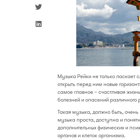
Музыка Рейки не только ласкает 
открыть перед ним новые горизон
самое главное – счастливая жизнь
болезней и опасений различного 
Такая музыка, должно быть, очень
музыка проста, доступна и поня
дополнительных физических и пси
органов и клеток организма.