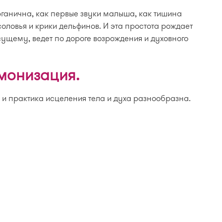
рганична, как первые звуки малыша, как тишина
соловья и крики дельфинов. И эта простота рождает
ущему, ведет по дороге возрождения и духовного
монизация.
 и практика исцеления тела и духа разнообразна.