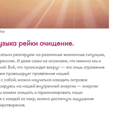
йте
узыка рейки очищение.
ально реагируем на различные жизненные ситуации,
агрессию. И даже сами не осознаем, что именно мы и
ий. Всё, что происходит вокруг — это лишь отражение
ами провоцирует проявление нашей
с собой, можно научиться находить островок
трируясь на нашей внутренней энергии — энергии
мы можем очищать и гармонизировать наши
я с каждой из чакр, можно достигнуть ощущения
иротворения.