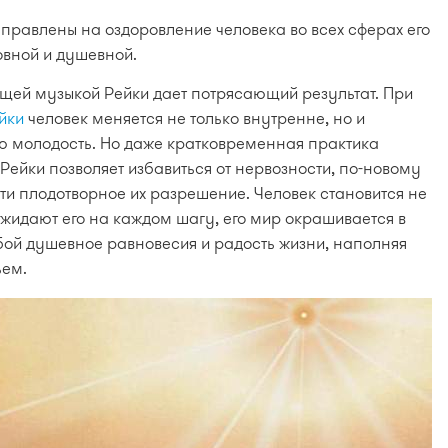
аправлены на оздоровление человека во всех сферах его
ховной и душевной.
щей музыкой Рейки дает потрясающий результат. При
йки
человек меняется не только внутренне, но и
ю молодость. Но даже кратковременная практика
Рейки позволяет избавиться от нервозности, по-новому
ти плодотворное их разрешение. Человек становится не
жидают его на каждом шагу, его мир окрашивается в
обой душевное равновесия и радость жизни, наполняя
ьем.