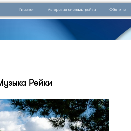
Главная
Авторские системы рейки
Обо мне
Музыка Рейки