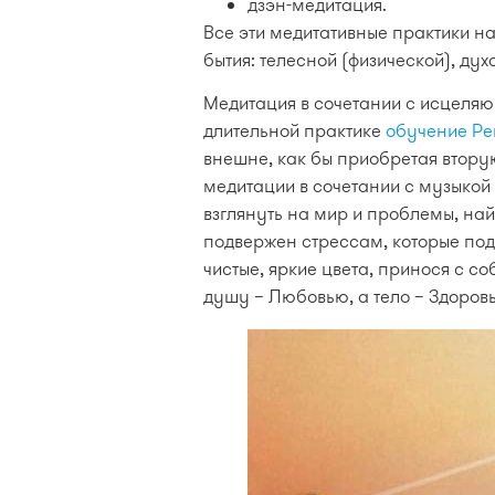
дзэн-медитация.
Все эти медитативные практики н
бытия: телесной (физической), ду
Медитация в сочетании с исцеляю
длительной практике
обучение Ре
внешне, как бы приобретая втору
медитации в сочетании с музыкой 
взглянуть на мир и проблемы, най
подвержен стрессам, которые под
чистые, яркие цвета, принося с с
душу – Любовью, а тело – Здоров