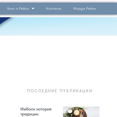
Блог о Рейки
Контакты
Форум Рейки
ПОСЛЕДНИЕ ПУБЛИКАЦИИ
Имболк история
традиции