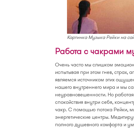
Картинка Музыка Рейки на са
Работа с чакрами м
Очень часто мы слишком эмоцион
испытывая при этом гнев, страх, 
являемся источником этих ощущен
нашего внутреннего мира и мы с
неуравновешенности. Но работая 
спокойствия внутри себя, концен
чакр. С помощью потока Рейки, 
энергетические центры. Медитиру
полного душевного комфорта и ум