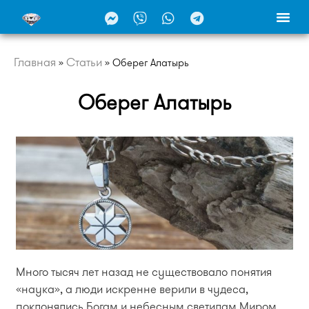
Главная
Статьи
»
»
Оберег Алатырь
Оберег Алатырь
Много тысяч лет назад не существовало понятия
«наука», а люди искренне верили в чудеса,
поклонялись Богам и небесным светилам.Миром