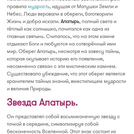
правила
мудрость
, идущая от Матушки Земли и
Небес. Люди веровали в обереги, боготворили
Жизнь и добра искали.
Алатырь
, полный света и
тёплый как солнышко, почитался как одна из
главных святынь. Считалось, что на этом камне
отдыхают Боги и любуются на сотворённый ими
мир. Оберег Алатырь, несмотря на завесу тайны,
которая окутывает историю его появления,
несомненно связан с эти мистическим камнем.
Существовало убеждение, что этот оберег является
хранителем тайных знаний, вместилищем мудрости
и величия Природы.
Звезда Алатырь.
Он представлял собой восьмиконечную звезду с
точкой в середине, символизируя собой
бесконечность Вселенной. Этот знак состоит из