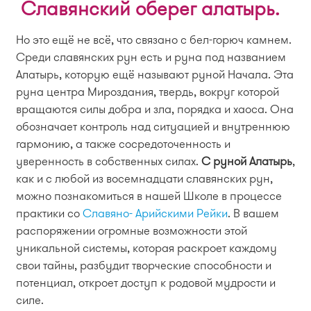
Славянский оберег алатырь.
Но это ещё не всё, что связано с бел-горюч камнем.
Среди славянских рун есть и руна под названием
Алатырь, которую ещё называют руной Начала. Эта
руна центра Мироздания, твердь, вокруг которой
вращаются силы добра и зла, порядка и хаоса. Она
обозначает контроль над ситуацией и внутреннюю
гармонию, а также сосредоточенность и
уверенность в собственных силах.
С руной Алатырь
,
как и с любой из восемнадцати славянских рун,
можно познакомиться в нашей Школе в процессе
практики со
Славяно- Арийскими Рейки
. В вашем
распоряжении огромные возможности этой
уникальной системы, которая раскроет каждому
свои тайны, разбудит творческие способности и
потенциал, откроет доступ к родовой мудрости и
силе.