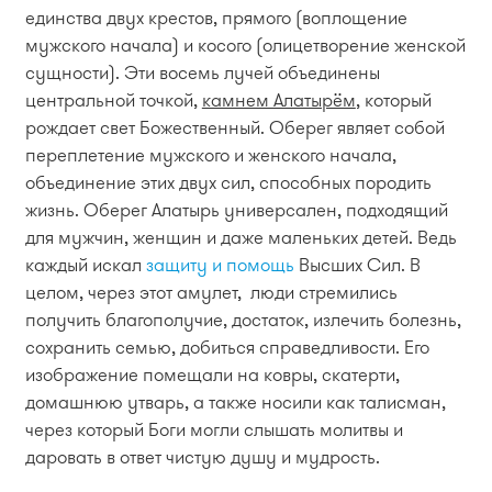
единства двух крестов, прямого (воплощение
мужского начала) и косого (олицетворение женской
сущности). Эти восемь лучей объединены
центральной точкой,
камнем Алатырём
, который
рождает свет Божественный. Оберег являет собой
переплетение мужского и женского начала,
объединение этих двух сил, способных породить
жизнь. Оберег Алатырь универсален, подходящий
для мужчин, женщин и даже маленьких детей. Ведь
каждый искал
защиту и помощь
Высших Сил. В
целом, через этот амулет, люди стремились
получить благополучие, достаток, излечить болезнь,
сохранить семью, добиться справедливости. Его
изображение помещали на ковры, скатерти,
домашнюю утварь, а также носили как талисман,
через который Боги могли слышать молитвы и
даровать в ответ чистую душу и мудрость.