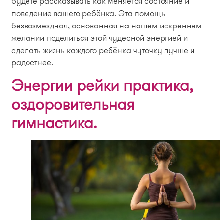
будете рассказывать как меняется состояние и
поведение вашего ребёнка. Эта помощь
безвозмездная, основанная на нашем искреннем
желании поделиться этой чудесной энергией и
сделать жизнь каждого ребёнка чуточку лучше и
радостнее.
Энергии рейки практика,
оздоровительная
гимнастика.