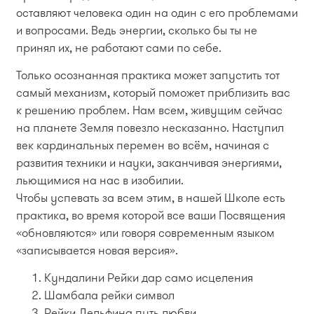
оставляют человека один на один с его проблемами
и вопросами. Ведь энергии, сколько бы ты не
принял их, не работают сами по себе.
Только осознанная практика может запустить тот
самый механизм, который поможет приблизить вас
к решению проблем. Нам всем, живущим сейчас
на планете Земля повезло несказанно. Наступил
век кардинальных перемен во всём, начиная с
развития техники и науки, заканчивая энергиями,
льющимися на нас в изобилии.
Чтобы успевать за всем этим, в нашей Школе есть
практика, во время которой все ваши Посвящения
«обновляются» или говоря современным языком
«записывается новая версия».
Кундалини Рейки дар само исцеления
Шамбала рейки символ
Рейки Дельфина путь любви