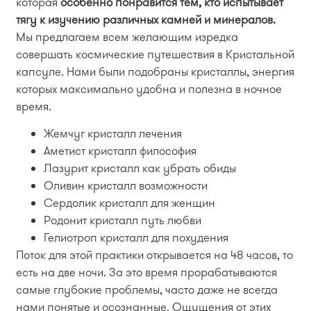
которая
особенно понравится тем, кто испытывает
тягу к изучению различных камней и минералов.
Мы предлагаем всем желающим изредка
совершать космические путешествия в Кристальной
капсуле. Нами были подобраны кристаллы, энергия
которых максимально удобна и полезна в ночное
время.
Жемчуг кристалл лечения
Аметист кристалл философия
Лазурит кристалл как убрать обиды
Оливин кристалл возможности
Сердолик кристалл для женщин
Родонит кристалл путь любви
Гелиотроп кристалл для похудения
Поток для этой практики открывается на 48 часов, то
есть на две ночи. За это время прорабатываются
самые глубокие проблемы, часто даже не всегда
нами понятые и осознанные. Ощущения от этих