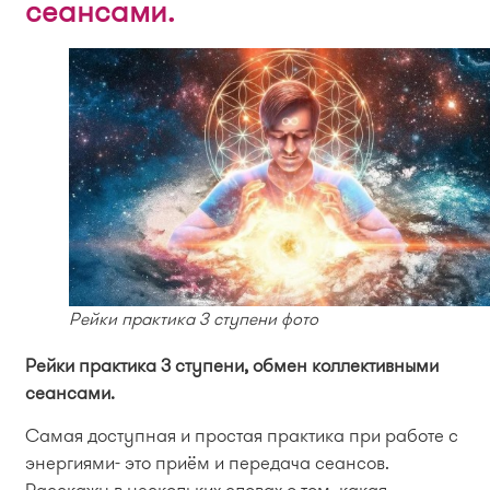
сеансами.
Рейки практика 3 ступени фото
Рейки практика 3 ступени, обмен коллективными
сеансами.
Самая доступная и простая практика при работе с
энергиями- это приём и передача сеансов.
Расскажу в нескольких словах о том, какая