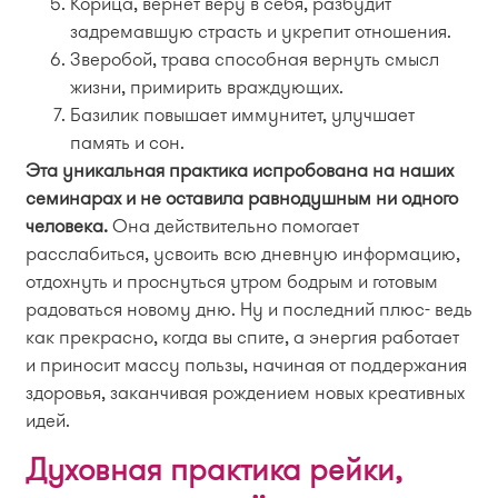
Корица, вернёт веру в себя, разбудит
задремавшую страсть и укрепит отношения.
Зверобой, трава способная вернуть смысл
жизни, примирить враждующих.
Базилик повышает иммунитет, улучшает
память и сон.
Эта уникальная практика испробована на наших
семинарах и не оставила равнодушным ни одного
человека.
Она действительно помогает
расслабиться, усвоить всю дневную информацию,
отдохнуть и проснуться утром бодрым и готовым
радоваться новому дню. Ну и последний плюс- ведь
как прекрасно, когда вы спите, а энергия работает
и приносит массу пользы, начиная от поддержания
здоровья, заканчивая рождением новых креативных
идей.
Духовная практика рейки,