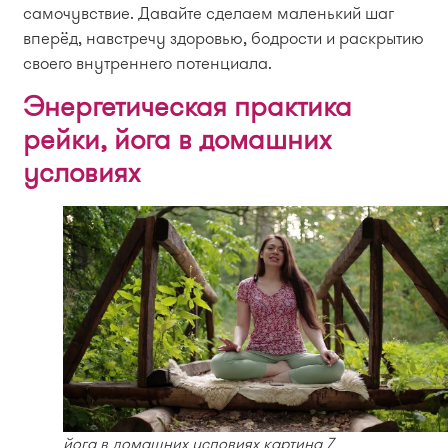
самочувствие. Давайте сделаем маленький шаг
вперёд, навстречу здоровью, бодрости и раскрытию
своего внутреннего потенциала.
Энергетическая практика
рейки, йога в домашних
условиях
йога в домашних условиях картина 7