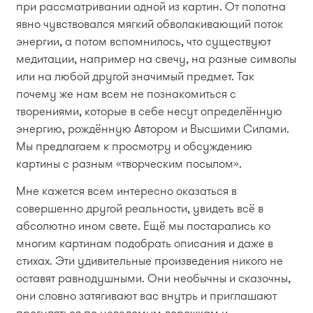
при рассматривании одной из картин. От полотна
явно чувствовался мягкий обволакивающий поток
энергии, а потом вспомнилось, что существуют
медитации, например на свечу, на разные символы
или на любой другой значимый предмет. Так
почему же нам всем не познакомиться с
творениями, которые в себе несут определённую
энергию, рождённую Автором и Высшими Силами.
Мы предлагаем к просмотру и обсуждению
картины с разным «творческим посылом».
Мне кажется всем интересно оказаться в
совершенно другой реальности, увидеть всё в
абсолютно ином свете. Ещё мы постарались ко
многим картинам подобрать описания и даже в
стихах. Эти удивительные произведения никого не
оставят равнодушными. Они необычны и сказочны,
они словно затягивают вас внутрь и приглашают
прогуляться по неведомым дорожкам и