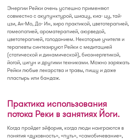
Энергии Рейки очень успешно применяют
совместно с акупунктурой, шиацу, киа- цу, тай-
цзи, Ан-Мо, До- Ин, хиро практикой, цветотерапией,
гомеопатией, ароматерапией, аюрведой,
цветотерапией, голоданием. Некоторые учителя и
терапевты синтезируют Рейки с медитацией
(статической и динамической), биоэнергетикой,
йогой, цигун и другими техниками. Можно заряжать
Рейки любые лекарства и травы, пищу и даже
пластырь или бандаж.
Практика использования
потока Реки в занятиях Йоги.
Когда пройдет эйфория, когда люди наиграются в
понятия «духовность», «путь», «самобичевание»,