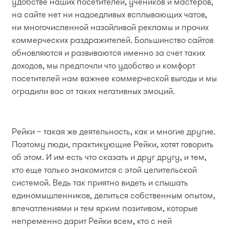
удобстве наших посетителей, учеников и мастеров,
на сайте нет ни надоедливых всплывающих чатов,
ни многочисленной назойливой рекламы и прочих
коммерческих раздражителей. Большинство сайтов
обновляются и развиваются именно за счет таких
доходов, мы предпочли что удобство и комфорт
посетителей нам важнее коммерческой выгоды и мы
оградили вас от таких негативных эмоций.
Рейки – такая же деятельность, как и многие другие.
Поэтому люди, практикующие Рейки, хотят говорить
об этом. И им есть что сказать и друг другу, и тем,
кто еще только знакомится с этой целительской
системой. Ведь так приятно видеть и слышать
единомышленников, делиться собственным опытом,
впечатлениями и тем ярким позитивом, которые
непременно дарит Рейки всем, кто с ней