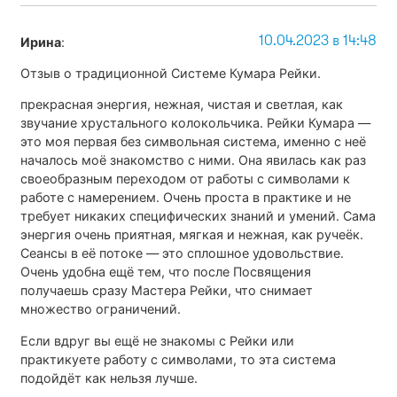
10.04.2023 в 14:48
Ирина
:
Отзыв о традиционной Системе Кумара Рейки.
прекрасная энергия, нежная, чистая и светлая, как
звучание хрустального колокольчика. Рейки Кумара —
это моя первая без символьная система, именно с неё
началось моё знакомство с ними. Она явилась как раз
своеобразным переходом от работы с символами к
работе с намерением. Очень проста в практике и не
требует никаких специфических знаний и умений. Сама
энергия очень приятная, мягкая и нежная, как ручеёк.
Сеансы в её потоке — это сплошное удовольствие.
Очень удобна ещё тем, что после Посвящения
получаешь сразу Мастера Рейки, что снимает
множество ограничений.
Если вдруг вы ещё не знакомы с Рейки или
практикуете работу с символами, то эта система
подойдёт как нельзя лучше.