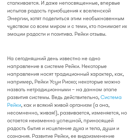
сталкивается. И даже непосвященные, впервые
испытав радость приобщения к вселенской
Энергии, хотят поделиться этим необыкновенным
чувством со всем миром и с теми, кто понимает их
эмоции радости и позитива. Рейки отзывы.
На сегодняшний день известно не одно
направление в системе Рейки. Некоторые
направления носят традиционный характер, как,
например, Рeйки Усуи Риохо; некоторые можно
назвать нетрадиционными – на данном этапе
развития системы. Ведь действительно,
Система
Рейки
, как и всякий живой организм (а она,
несомненно, живая!), развивается, изменяется, но
остается неизменно успешной, приносящей
радость бытия и исцеление духа и тела, души и
сознания. Развитие Рейки, ее видоизменение