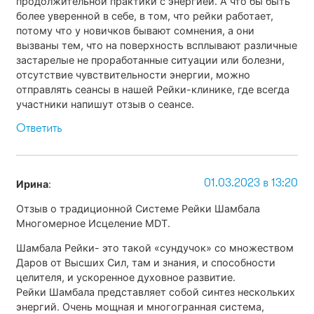
продолжительной практики с энергией. А что бы быть
более уверенной в себе, в том, что рейки работает,
потому что у новичков бывают сомнения, а они
вызваны тем, что на поверхность всплывают различные
застарелые не проработанные ситуации или болезни,
отсутствие чувствительности энергии, можно
отправлять сеансы в нашей Рейки-клинике, где всегда
участники напишут отзыв о сеансе.
Ответить
01.03.2023 в 13:20
Ирина
:
Отзыв о традиционной Системе Рейки Шамбала
Многомерное Исцеление MDT.
Шамбала Рейки- это такой «сундучок» со множеством
Даров от Высших Сил, там и знания, и способности
целителя, и ускоренное духовное развитие.
Рейки Шамбала представляет собой синтез нескольких
энергий. Очень мощная и многогранная система,