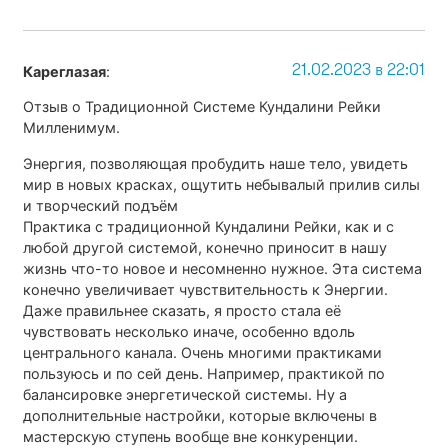
21.02.2023 в 22:01
Кареглазая
:
Отзыв о Традиционной Системе Кундалини Рейки
Милленимум.
Энергия, позволяющая пробудить наше тело, увидеть
мир в новых красках, ощутить небывалый прилив силы
и творческий подъём
Практика с традиционной Кундалини Рейки, как и с
любой другой системой, конечно приносит в нашу
жизнь что-то новое и несомненно нужное. Эта система
конечно увеличивает чувствительность к Энергии.
Даже правильнее сказать, я просто стала её
чувствовать несколько иначе, особенно вдоль
центрального канала. Очень многими практиками
пользуюсь и по сей день. Например, практикой по
балансировке энергетической системы. Ну а
дополнительные настройки, которые включены в
мастерскую ступень вообще вне конкуренции.