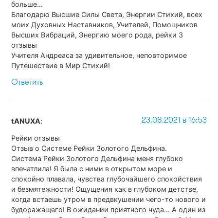
больше…
Благодарю Высшие Силы Света, Энергии Стихий, всех
моих Духовных Наставников, Учителей, Помощников
Высших Вибраций, Энергию моего рода, рейки 3
отзывы
Учителя Андреаса за удивительное, неповторимое
Путешествие в Мир Стихий!
Ответить
23.08.2021 в 16:53
tANUXA
:
Рейки отзывы
Отзыв о Системе Рейки Золотого Дельфина.
Система Рейки Золотого Дельфина меня глубоко
впечатлила! Я была с ними в открытом море и
спокойно плавала, чувства глубочайшего спокойствия
и безмятежности! Ощущения как в глубоком детстве,
когда встаешь утром в предвкушении чего-то нового и
будоражащего! В ожидании приятного чуда… А один из