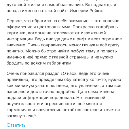
духовной жизни и самообразованию. Вот однажды я
попала именно на такой сайт- Империи Рейки.
Первое, что обратило на себя внимание — это конечно
оформление и цветовая гамма. Прекрасно подобраны
картинки, которые не отвлекают от изложенной
информации. Ведь иногда даже шрифт имеет огромное
значение. Очень понравилось меню: глянул и всё сразу
понятно. Можно быстро найти любую тему и попасть
именно в неё прямо с главной страницы и не нужно
бродить по всяким лабиринтам.
Очень понравился раздел «О нас». Ведь это очень
правильно, что прежде чем обучаться у кого-то, нужно
как минимум узнать человека, его увлечения, а там всё
написано и достаточно подробно. Да и сама манера
подачи информации порадовала. Нет излишней
поучительности и агрессивности, всё мягко и
гармонично и впечатление остаётся светлое и хочется
заглянуть ещё.
Ответить