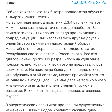
15.03.2022 в 22:26
Julia
:
Сейчас кажется, что так быстро прошел этап обучения
в Энергии Рейки Стихий.
Но вспоминая период практики 2,3,4 ступени, на тот
момент мне казалось с точностью до наоборот. Было
психологически тяжело из-за ряда происходящих
подряд ситуаций. Они наслаивались друг на друга и
очень быстро принимали нарастающий оборот
масштабного размера: сначала городского, затем
Республиканского, а потом и Российского. Все это
длилось очень долго. Но разрешилось на удивление
положительно, хотя логически это не представлялось
возможным. Не возможно было даже предположить,
что обучаясь в этой системе, может произойти что-то
из ряда вон выходящего. Она мне дала не только много
жизненного опыта, но и очень сильный толчок в
развитии. В жизни стала еще выносливее, степеннее,
мудрее.
В энергетических практиках произошли существенные
изменения. Связь с Родом крепнет с каждым днем.