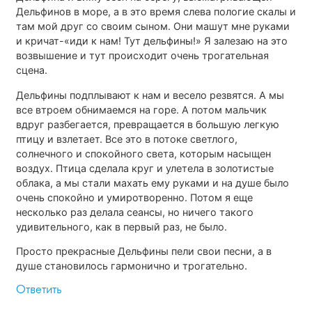
Дельфинов в море, а в это время слева пологие скалы и
там мой друг со своим сыном. Они машут мне руками
и кричат-«иди к нам! Тут дельфины!» Я залезаю на это
возвышение и тут происходит очень трогательная
сцена.
Дельфины подплывают к нам и весело резвятся. А мы
все втроем обнимаемся на горе. А потом мальчик
вдруг разбегается, превращается в большую легкую
птицу и взлетает. Все это в потоке светлого,
солнечного и спокойного света, которым насыщен
воздух. Птица сделала круг и улетела в золотистые
облака, а мы стали махать ему руками и на душе было
очень спокойно и умиротворенно. Потом я еще
несколько раз делала сеансы, но ничего такого
удивительного, как в первый раз, не было.
Просто прекрасные Дельфины пели свои песни, а в
душе становилось гармонично и трогательно.
Ответить