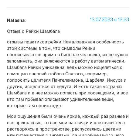
13.07.2023 в 12:23
Natasha
:
Отзыв о Рейки Шамбала
отзывы практиков рейки Немаловажная особенность
этой системы в том, что символы Рейки
прописываются прямо в биополе человека, их не нужно
запоминать, они включаются в работу автоматически.
Шамбала Рейки уникальна, ведь можно исцеляться с
помощью энергий любого Святого, например,
попросить целителя Пантелеймона, Шарбеля, Иисуса и
других, исцелиться от недуга. И Есть такая «страна»
Шамбала и в нее можно попасть при посвящении, и все
кто там побывал описывают удивительные вещи,
которые там происходят.
Мои ощущения были очень яркие, каждый раз разные и
все прекрасные, то все мои частички и клеточки тела
растворяясь в пространстве, распускались цветами
или путешествия с ангелами, да и вообще много чего