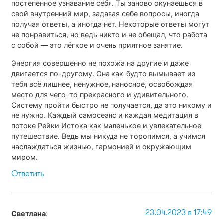
постепенное узнавание себя. Ты заново окунаешься в
свой внутренний мир, задавая себе вопросы, иногда
получая ответы, а иногда нет. Некоторые ответы могут
не понравиться, но ведь никто и не обещал, что работа
с собой — это лёгкое и очень приятное занятие.
Энергия совершенно не похожа на другие и даже
двигается по-другому. Она как-будто вымывает из
тебя всё лишнее, ненужное, наносное, освобождая
место для чего-то прекрасного и удивительного.
Систему пройти быстро не получается, да это никому и
не нужно. Каждый самосеанс и каждая медитация в
потоке Рейки Истока как маленькое и увлекательное
путешествие. Ведь мы никуда не торопимся, а учимся
наслаждаться жизнью, гармонией и окружающим
миром.
Ответить
23.04.2023 в 17:49
Светлана
: