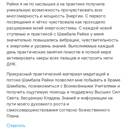
Рейки я не по наслышке а на практике получила
уникальную возможность прочувствовать всю
многомерность и мощность Энергии. С первого
посвящения я чётко чувствовала как проходило
расширение моей энергосистемы. С каждой новой
ступенью и практикой с Шамбала Рейки у меня
значительно повышались вибрации, чувствительность
к энергиям и уровень знаний. Выполняемые каждый
день практические занятия помогли в полной мере
активировать чакры всех пальцев и настроить нити
ДНК.
Прекрасный практический материал медитаций в
потоке Шамбала Рейки позволил мне побывать в Храме
Шамбалы, познакомиться с Вознесёнными Учителями и
получить ощутимую помощь и поддержку Высших Сил
Света, бесценную Кладезь Знаний и информации на
пути моего духовного роста и
самосовершенствования согласно божественного
Плана.
Ответить