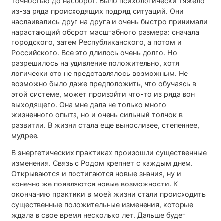
точностью до наоборот. Было психологически тяжело
из-за ряда происходящих подряд ситуаций. Они
наслаивались друг на друга и очень быстро принимали
нарастающий оборот масштабного размера: сначала
городского, затем Республиканского, а потом и
Российского. Все это длилось очень долго. Но
разрешилось на удивление положительно, хотя
логически это не представлялось возможным. Не
возможно было даже предположить, что обучаясь в
этой системе, может произойти что-то из ряда вон
выходящего. Она мне дала не только много
жизненного опыта, но и очень сильный толчок в
развитии. В жизни стала еще выносливее, степеннее,
мудрее.
В энергетических практиках произошли существенные
изменения. Связь с Родом крепнет с каждым днем.
Открываются и постигаются новые знания, ну и
конечно же появляются новые возможности. К
окончанию практики в моей жизни стали происходить
существенные положительные изменения, которые
ждала в свое время несколько лет. Дальше будет