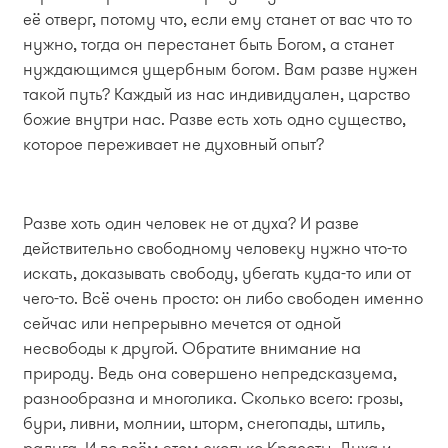
её отверг, потому что, если ему станет от вас что то
нужно, тогда он перестанет быть Богом, а станет
нуждающимся ущербным богом. Вам разве нужен
такой путь? Каждый из нас индивидуален, царство
божие внутри нас. Разве есть хоть одно существо,
которое переживает не духовный опыт?
Разве хоть один человек не от духа? И разве
действительно свободному человеку нужно что-то
искать, доказывать свободу, убегать куда-то или от
чего-то. Всё очень просто: он либо свободен именно
сейчас или непрерывно мечется от одной
несвободы к другой. Обратите внимание на
природу. Ведь она совершено непредсказуема,
разнообразна и многолика. Сколько всего: грозы,
бури, ливни, молнии, шторм, снегопады, штиль,