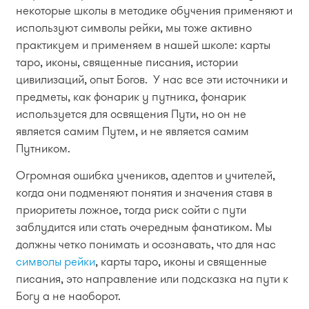
некоторые школы в методике обучения применяют и
используют символы рейки, мы тоже активно
практикуем и применяем в нашей школе: карты
таро, иконы, священные писания, истории
цивилизаций, опыт Богов. У нас все эти источники и
предметы, как фонарик у путника, фонарик
используется для освящения Пути, но он не
является самим Путем, и не является самим
Путником.
Огромная ошибка учеников, адептов и учителей,
когда они подменяют понятия и значения ставя в
приоритеты ложное, тогда риск сойти с пути
заблудится или стать очередным фанатиком. Мы
должны четко понимать и осознавать, что для нас
символы рейки
, карты таро, иконы и священные
писания, это направление или подсказка на пути к
Богу а не наоборот.