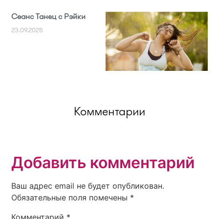
Сеанс Танец с Рэйки
23.09.2025
Комментарии
Добавить комментарий
Ваш адрес email не будет опубликован.
Обязательные поля помечены
*
Комментарий
*