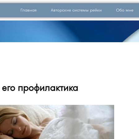
Главная
Авторские системы рейки
Обо мне
 его профилактика