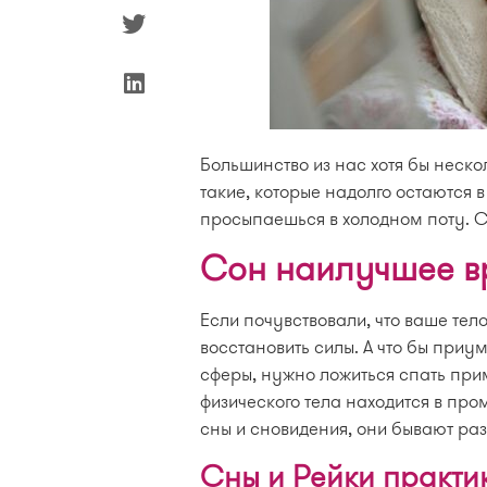
Большинство из нас хотя бы неско
такие, которые надолго остаются в
просыпаешься в холодном поту. С
Сон наилучшее в
Если почувствовали, что ваше тело
восстановить силы. А что бы при
сферы, нужно ложиться спать при
физического тела находится в про
сны и сновидения, они бывают раз
Сны и Рейки практи