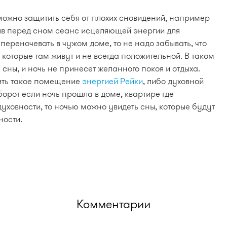
ожно защитить себя от плохих сновидений, например
яв перед сном сеанс исцеляющей энергии для
переночевать в чужом доме, то не надо забывать, что
которые там живут и не всегда положительной. В таком
ны, и ночь не принесет желанного покоя и отдыха.
ить такое помещение
энергией Рейки
, либо духовной
орот если ночь прошла в доме, квартире где
уховности, то ночью можно увидеть сны, которые будут
ности.
Комментарии