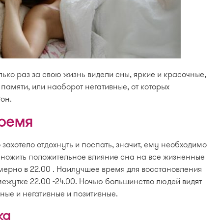
лько раз за свою жизнь видели сны, яркие и красочные,
 памяти, или наоборот негативные, от которых
он.
ремя
 захотело отдохнуть и поспать, значит, ему необходимо
умножить положительное влияние сна на все жизненные
мерно в 22.00 . Наилучшее время для восстановления
межутке 22.00 -24.00. Ночью большинство людей видят
ные и негативные и позитивные.
ка