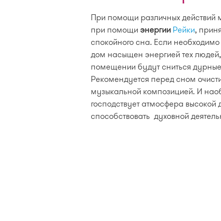
При помощи различных действий м
при помощи
энергии
Рейки
, прин
спокойного сна. Если необходимо 
дом насыщен энергией тех людей, 
помещении будут сниться дурные с
Рекомендуется перед сном очист
музыкальной композицией. И наоб
господствует атмосфера высокой д
способствовать духовной деятель