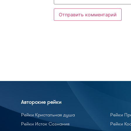
Авторские рейки
Рейки Кристальная душа
Рейки Пр
Рейки Исток Сознания
Рейки Ко