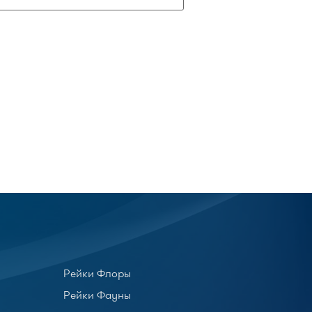
Рейки Флоры
Рейки Фауны