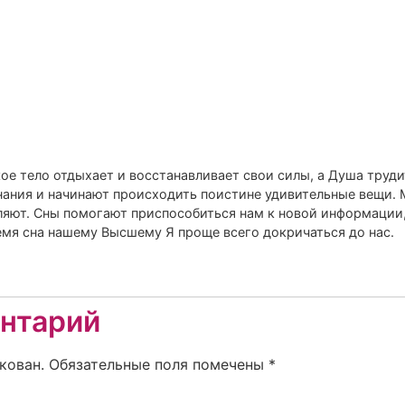
ое тело отдыхает и восстанавливает свои силы, а Душа труд
нания и начинают происходить поистине удивительные вещи. 
ляют. Сны помогают приспособиться нам к новой информации
емя сна нашему Высшему Я проще всего докричаться до нас.
нтарий
кован.
Обязательные поля помечены
*