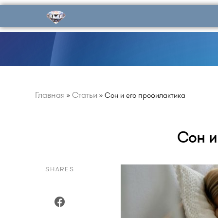
Главная
Статьи
»
»
Сон и его профилактика
Сон и
SHARES