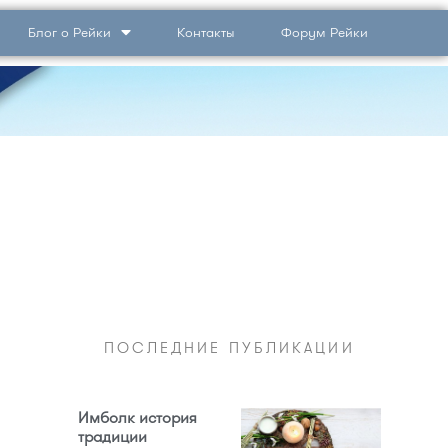
Блог о Рейки
Контакты
Форум Рейки
ПОСЛЕДНИЕ ПУБЛИКАЦИИ
Имболк история
традиции