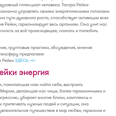
духовный потенциал человека. Тантра Рейки-
ознанно управлять своими энергетическими потоками.
на пути духовного роста, способствует активации всех
ия Рейки, гармонизирует весь организм. Она учит нас
енность за всё происходящее, познать и полюбить
ние, групповые практики, обсуждения, мнения
тмосферу предлагаем:
м Рейки
ЗДЕСЬ >>>
ейки энергия
и, помогающая нам найти себя, выстроить
Миром, делающая нас чище, более гармоничными и
агрессию, убирает многие блоки, комплексы и
м притягивать нужных людей и ситуации, она
влекательное путешествие в мир любви, гармонии и