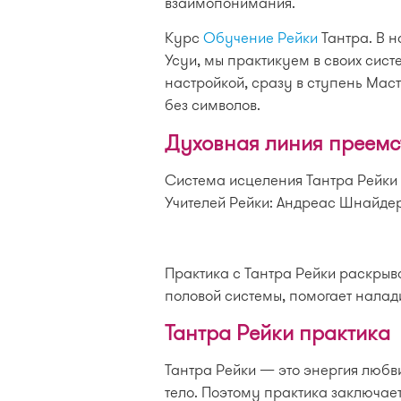
взаимопонимания.
Курс
Обучение Рейки
Тантра. В 
Усуи, мы практикуем в своих сис
настройкой, сразу в ступень Мас
без символов.
Духовная линия преемс
Система исцеления Тантра Рейки 
Учителей Рейки: Андреас Шнайде
Практика с Тантра Рейки раскрыв
половой системы, помогает нала
Тантра Рейки практика
Тантра Рейки — это энергия любв
тело. Поэтому практика заключает