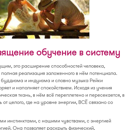
вящение обучение в систему
ущим, это расширение способностей человека,
 полная реализация заложенного в нём потенциала.
з буддизма и индуизма и словно музыка Рейки
ряет и наполняет спокойствием. Исходя из учения
ическая ткань, в нём всё переплетено и пересекается, в
ть от целого, где на уровне энергии, ВСЁ связано со
ими инстинктами, с нашими чувствами, с энергией
гией. Она позволяет раскрыть физический,