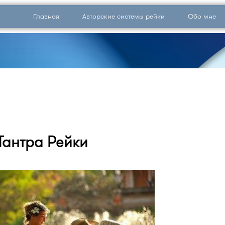
Главная
Авторские системы рейки
Обо мне
Тантра Рейки