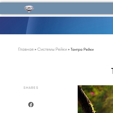
Главная
Системы Рейки
»
»
Тантра Рейки
SHARES