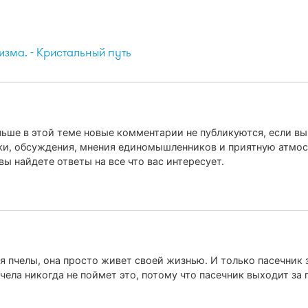
изма. - Кристальный путь
льше в этой теме новые комментарии не публикуются, если вы
ки, обсуждения, мнения единомышленников и приятную атмос
ы найдете ответы на все что вас интересует.
ия пчелы, она просто живет своей жизнью. И только пасечник з
пчела никогда не поймет это, потому что пасечник выходит з