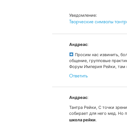
Уведомление:
Творческие символы тантр
Андреас
:
Просим нас извинить, бо
общение, групповые практи
Форум Империя Рейки, там в
Ответить
Андреас
:
Тантра Рейки, С точки зрен
собирает для него мед. Но 
школа рейки
.