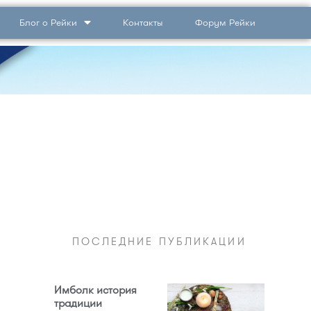
Блог о Рейки
Контакты
Форум Рейки
ПОСЛЕДНИЕ ПУБЛИКАЦИИ
Имболк история
традиции