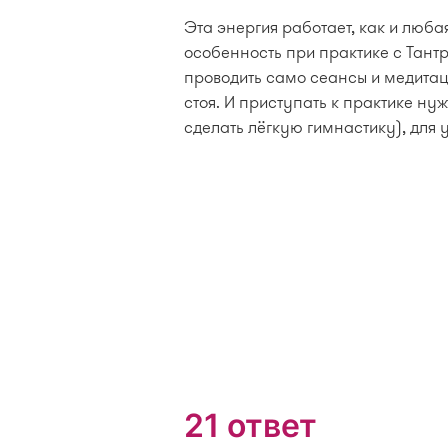
Эта энергия работает, как и люб
особенность при практике с Тантр
проводить само сеансы и медитац
стоя. И приступать к практике ну
сделать лёгкую гимнастику), для
21 ответ