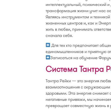
интеллектуальный, психический и 
трансформация жизни учит нас ос
Являясь инструментом и техникой 
жизненных центров и, как и Энерг
жить в любви, принимать ответств
сначала себя.
Для тех кто предпочитает обще
единомышленников и приятную а
Записаться на обучение Фору
Система Тантра Р
Тантра Рейки — это энергия любв
взаимоотношения с окружающим 
здоровыми. Эта энергия снимает 
негативные привязки, мы начинае
превращает совместную жизнь в у