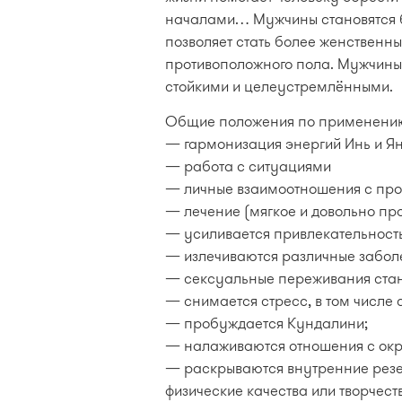
началами… Мужчины становятся 
позволяет стать более женственны
противоположного пола. Мужчины
стойкими и целеустремлёнными.
Общие положения по применению
— гармонизация энергий Инь и Я
— работа с ситуациями
— личные взаимоотношения с пр
— лечение (мягкое и довольно пр
— усиливается привлекательность
— излечиваются различные забол
— сексуальные переживания стан
— снимается стресс, в том числе
— пробуждается Кундалини;
— налаживаются отношения с о
— раскрываются внутренние резе
физические качества или творчеств