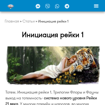
Главная
Статьи
»
»
Инициация рейки 1
Инициация рейки 1
Тотем. Инициация рейки 1. Трилогии Флоры и Фауны
выход на тотемность-
система нового уровня Рейки
21 века
. У многих племён и народов, во многих