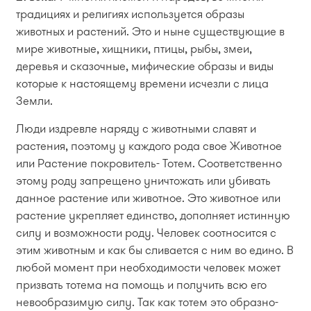
традициях и религиях используется образы
животных и растений. Это и ныне существующие в
мире животные, хищники, птицы, рыбы, змеи,
деревья и сказочные, мифические образы и виды
которые к настоящему времени исчезли с лица
Земли.
Люди издревле наряду с животными славят и
растения, поэтому у каждого рода свое Животное
или Растение покровитель- Тотем. Соответственно
этому роду запрещено уничтожать или убивать
данное растение или животное. Это животное или
растение укрепляет единство, дополняет истинную
силу и возможности роду. Человек соотносится с
этим животным и как бы сливается с ним во едино. В
любой момент при необходимости человек может
призвать тотема на помощь и получить всю его
невообразимую силу. Так как тотем это образно-