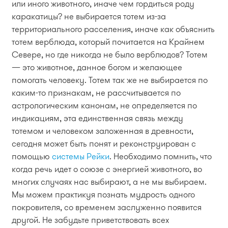
или иного животного, иначе чем гордиться роду
каракатицы? не выбирается тотем из-за
территориального расселения, иначе как объяснить
тотем верблюда, который почитается на Крайнем
Севере, но где никогда не было верблюдов? Тотем
— это животное, данное богом и желающее
помогать человеку. Тотем так же не выбирается по
каким-то признакам, не рассчитывается по
астрологическим канонам, не определяется по
индикациям, эта единственная связь между
тотемом и человеком заложенная в древности,
сегодня может быть понят и реконструирован с
помощью
системы Рейки
. Необходимо помнить, что
когда речь идет о союзе с энергией животного, во
многих случаях нас выбирают, а не мы выбираем.
Мы можем практикуя познать мудрость одного
покровителя, со временем заслуженно появится
другой. Не забудьте приветствовать всех