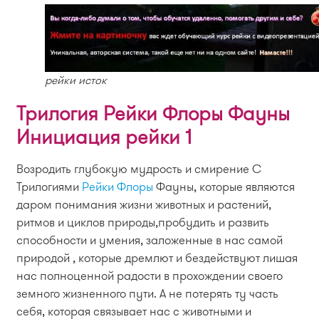
рейки исток
Трилогия Рейки Флоры Фауны
Инициация рейки 1
Возродить глубокую мудрость и смирение С
Трилогиями
Рейки Флоры
Фауны, которые являются
даром понимания жизни животных и растений,
ритмов и циклов природы,пробудить и развить
способности и умения, заложенные в нас самой
природой , которые дремлют и бездействуют лишая
нас полноценной радости в прохождении своего
земного жизненного пути. А не потерять ту часть
себя, которая связывает нас с животными и