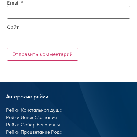
Email
*
Сайт
Авторские рейки
Рейки Кристальная душа
Рейки Исток Сознания
Рейки Собор Беловодья
Рейки Процветание Рода