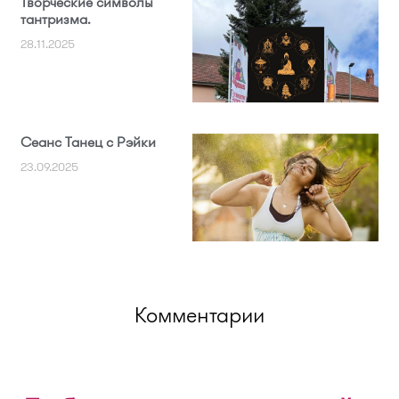
Творческие символы
тантризма.
28.11.2025
Сеанс Танец с Рэйки
23.09.2025
Комментарии