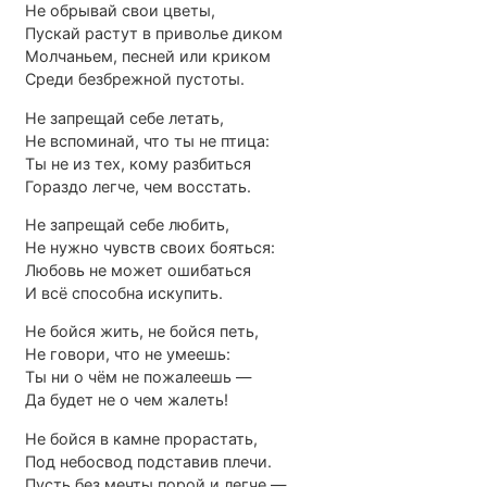
Не обрывай свои цветы,
Пускай растут в приволье диком
Молчаньем, песней или криком
Среди безбрежной пустоты.
Не запрещай себе летать,
Не вспоминай, что ты не птица:
Ты не из тех, кому разбиться
Гораздо легче, чем восстать.
Не запрещай себе любить,
Не нужно чувств своих бояться:
Любовь не может ошибаться
И всё способна искупить.
Не бойся жить, не бойся петь,
Не говори, что не умеешь:
Ты ни о чём не пожалеешь —
Да будет не о чем жалеть!
Не бойся в камне прорастать,
Под небосвод подставив плечи.
Пусть без мечты порой и легче —