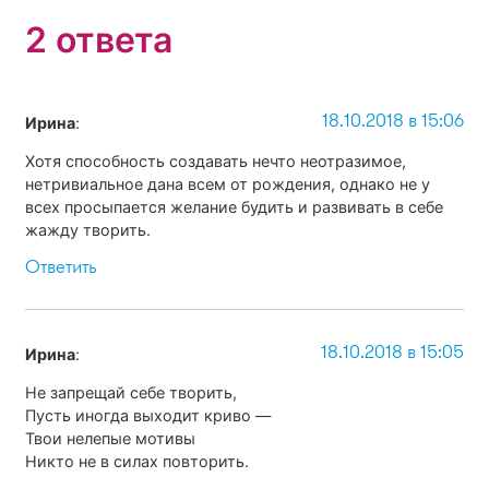
2 ответа
18.10.2018 в 15:06
Ирина
:
Хотя способность создавать нечто неотразимое,
нетривиальное дана всем от рождения, однако не у
всех просыпается желание будить и развивать в себе
жажду творить.
Ответить
18.10.2018 в 15:05
Ирина
:
Не запрещай себе творить,
Пусть иногда выходит криво —
Твои нелепые мотивы
Никто не в силах повторить.