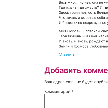
Весь мир,… но нет, она не у
Где жизнь, где смерть? И гд
Здесь грани нет, есть Вечно
Что жизнь и смерть в себя 
И бесконечно возрожденье
Моя Любовь — потоком свет
Твоя Любовь — в меня наск
И вновь, и вновь, рождают
Земли и Космоса, любовны
Ответить
Добавить комме
Ваш адрес email не будет опубли
Комментарий
*