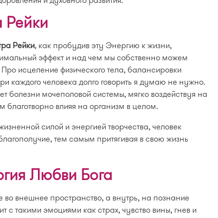
 Рейки
тра Рейки
, как пробудив эту Энергию к жизни,
симальный эффект и над чем мы собственно можем
. Про исцеление физического тела, балансировки
ри каждого человека долго говорить я думаю не нужно.
т болезни мочеполовой системы, мягко воздействуя на
 благотворно влияя на организм в целом.
жизненной силой и энергией творчества, человек
благополучие, тем самым притягивая в свою жизнь
ргия Любви Бога
е во внешнее пространство, а внутрь, на познание
т с такими эмоциями как страх, чувство вины, гнев и