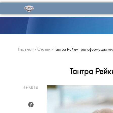
Главная
Статьи
»
»
Тантра Рейки- трансформация жи
Тантра Рейк
SHARES