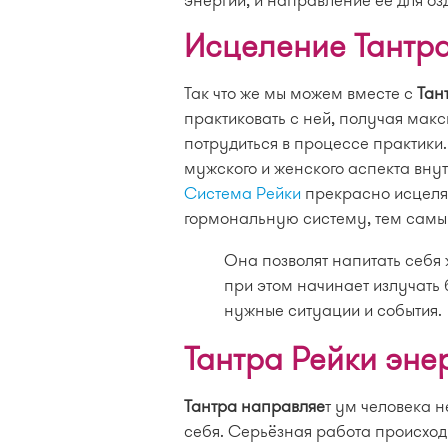
Исцеление Тантра
Так что же мы можем вместе с
Тан
практиковать с ней, получая мак
потрудиться в процессе практики
мужского и женского аспекта внут
Система Рейки
прекрасно исцеляе
гормональную систему, тем самым
Она позволят напитать себя 
при этом начинает излучать 
нужные ситуации и события.
Тантра Рейки эне
Тантра направляе
т ум человека н
себя. Серьёзная работа происходи