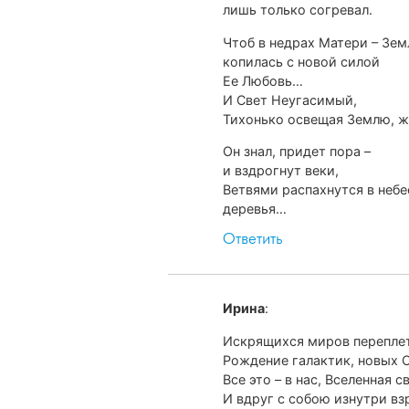
лишь только согревал.
Чтоб в недрах Матери – Зем
копилась с новой силой
Ее Любовь…
И Свет Неугасимый,
Тихонько освещая Землю, ж
Он знал, придет пора –
и вздрогнут веки,
Ветвями распахнутся в небе
деревья…
Ответить
Ирина
:
Искрящихся миров перепле
Рождение галактик, новых 
Все это – в нас, Вселенная с
И вдруг с собою изнутри в