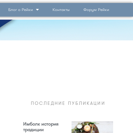
Блог о Рейки
Контакты
Форум Рейки
ПОСЛЕДНИЕ ПУБЛИКАЦИИ
Имболк история
традиции