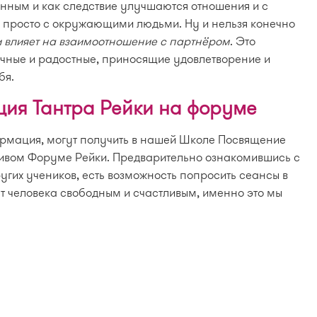
енным и как следствие улучшаются отношения и с
 просто с окружающими людьми. Ну и нельзя конечно
и влияет на взаимоотношение с партнёром
. Это
ичные и радостные, приносящие удовлетворение и
бя.
ия Тантра Рейки на форуме
ормация, могут получить в нашей Школе Посвящение
ивом Форуме Рейки. Предварительно ознакомившись с
угих учеников, есть возможность попросить сеансы в
ет человека свободным и счастливым, именно это мы