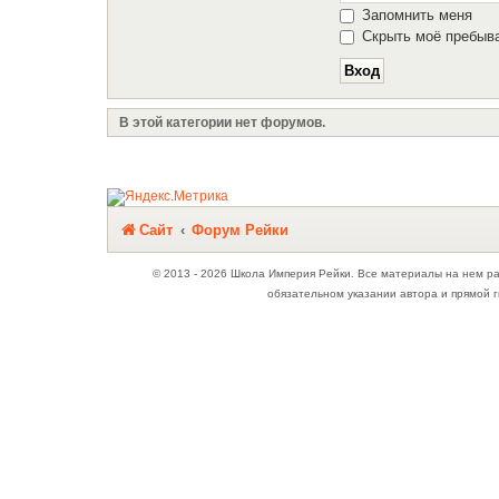
Запомнить меня
Скрыть моё пребыва
В этой категории нет форумов.
Связаться с
Сайт
Форум Рейки
администрацией
© 2013 - 2026 Школа Империя Рейки. Все материалы на нем р
обязательном указании автора и прямой г