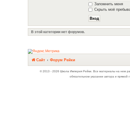
Запомнить меня
Скрыть моё пребыва
В этой категории нет форумов.
Связаться с
Сайт
Форум Рейки
администрацией
© 2013 - 2026 Школа Империя Рейки. Все материалы на нем р
обязательном указании автора и прямой г